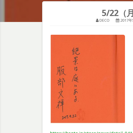
5/22
DECO
2017