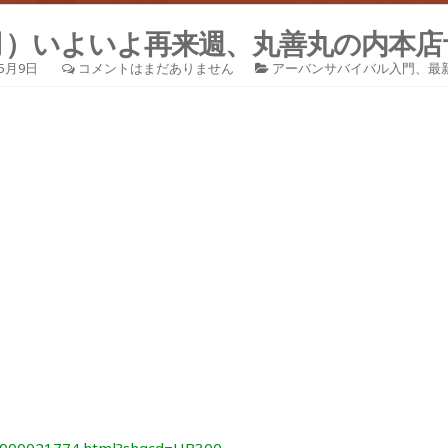
（月）いよいよ再来週、丸善丸の内本
年5月9日
コメントはまだありません
アーバンサバイバル入門
、
最