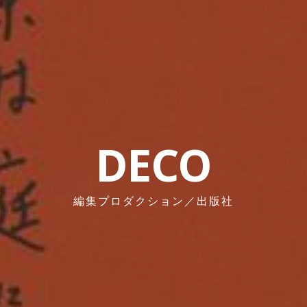
DECO
編集プロダクション／出版社