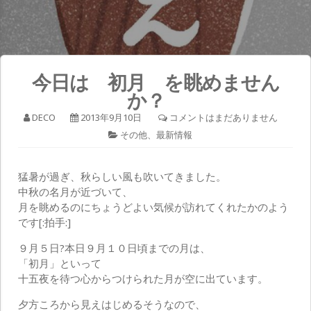
今日は 初月 を眺めません
か？
DECO
2013年9月10日
コメントはまだありません
その他
、
最新情報
猛暑が過ぎ、秋らしい風も吹いてきました。
中秋の名月が近づいて、
月を眺めるのにちょうどよい気候が訪れてくれたかのよう
です[:拍手:]
９月５日?本日９月１０日頃までの月は、
「初月」といって
十五夜を待つ心からつけられた月が空に出ています。
夕方ころから見えはじめるそうなので、