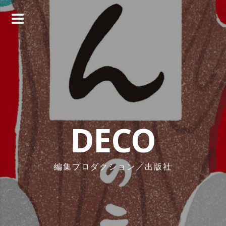
コ
ン
テ
ン
ツ
へ
ス
キ
ッ
プ
DECO
編集プロダクション／出版社