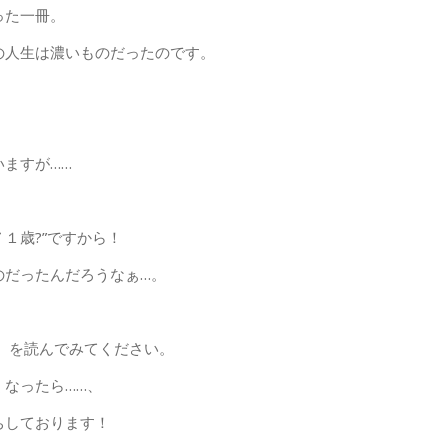
った一冊。
の人生は濃いものだったのです。
ますが……
７１歳?”ですから！
のだったんだろうなぁ…。
』
を読んでみてください。
なったら……、
ちしております！