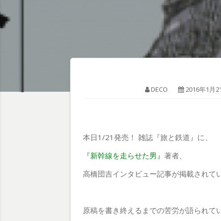
DECO
2016年1月2
本日1/21発売！ 雑誌『旅と鉄道』に、
『新幹線を走らせた男』
著者、
高橋団吉インタビュー記事が掲載されて
原稿を書き終えるまでの苦労が語られて