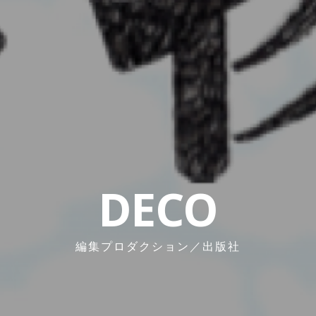
DECO
編集プロダクション／出版社