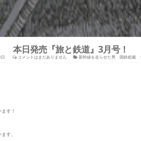
本日発売『旅と鉄道』3月号！
1日
コメントはまだありません
新幹線を走らせた男 国鉄総裁 
います！
います。