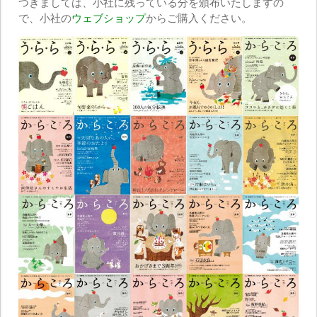
つきましては、小社に残っている分を頒布いたしますの
で、小社の
ウェブショップ
からご購入ください。