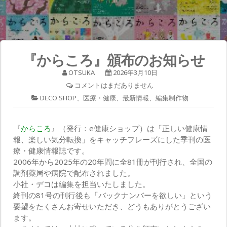
『からころ』頒布のお知らせ
OTSUKA
2026年3月10日
コメントはまだありません
DECO SHOP
、
医療・健康
、
最新情報
、
編集制作物
『
からころ
』（発行：e健康ショップ）は「正しい健康情
報、楽しい気分転換」をキャッチフレーズにした季刊の医
療・健康情報誌です。
2006年から2025年の20年間に全81冊が刊行され、全国の
調剤薬局や病院で配布されました。
小社・デコは編集を担当いたしました。
終刊の81号の刊行後も「バックナンバーを欲しい」という
要望をたくさんお寄せいただき、どうもありがとうござい
ます。